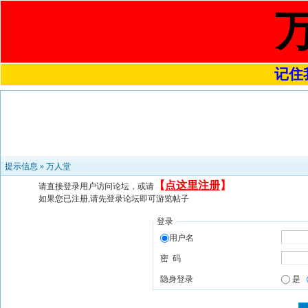
记住我
提示信息 »
万人堂
【
点这里注册
】
请直接登录用户访问论坛，或请
如果您已注册,请先登录论坛即可游览帖子
登录
用户名
密 码
隐身登录
是