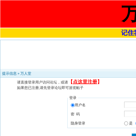
记住我
提示信息 »
万人堂
【
点这里注册
】
请直接登录用户访问论坛，或请
如果您已注册,请先登录论坛即可游览帖子
登录
用户名
密 码
隐身登录
是