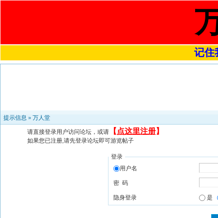
记住我
提示信息 »
万人堂
【
点这里注册
】
请直接登录用户访问论坛，或请
如果您已注册,请先登录论坛即可游览帖子
登录
用户名
密 码
隐身登录
是