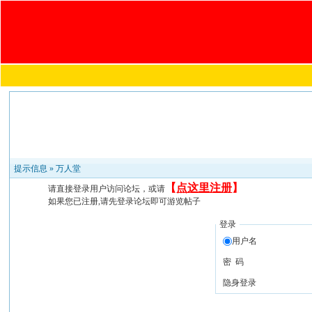
提示信息 »
万人堂
【
点这里注册
】
请直接登录用户访问论坛，或请
如果您已注册,请先登录论坛即可游览帖子
登录
用户名
密 码
隐身登录