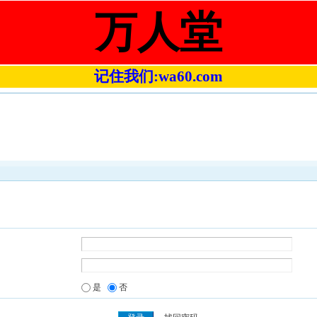
万人堂
记住我们:wa60.com
是
否