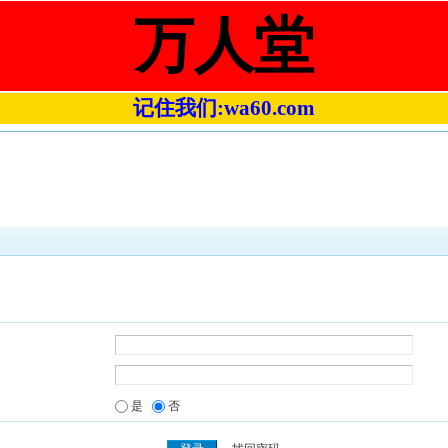
万人堂
记住我们:wa60.com
是
否