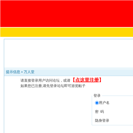
提示信息 »
万人堂
【
点这里注册
】
请直接登录用户访问论坛，或请
如果您已注册,请先登录论坛即可游览帖子
登录
用户名
密 码
隐身登录