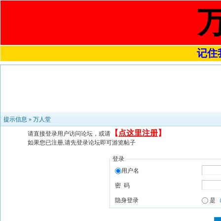
记住我
提示信息 »
万人堂
【
点这里注册
】
请直接登录用户访问论坛，或请
如果您已注册,请先登录论坛即可游览帖子
登录
用户名
密 码
隐身登录
是