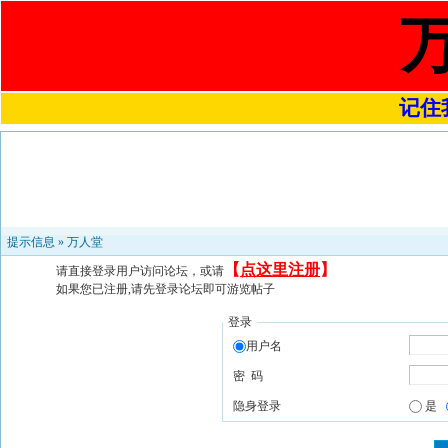
记住我
提示信息 »
万人堂
【
点这里注册
】
请直接登录用户访问论坛，或请
如果您已注册,请先登录论坛即可游览帖子
登录
用户名
密 码
隐身登录
是