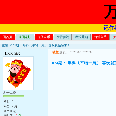
记住我
回首页
返回论坛
充值金币
发帖赚钱
举报此贴
打赏高手
主题 :
074期： 爆料〔平特一尾〕 喜欢就顶起来！
楼主
发表于: 2026-07-07 22:37
【
大大飞仔
】
074期： 爆料〔平特一尾〕 喜欢
新手上路
发贴:19
积分:19 分
金币:0 元
贡献值:
19
点