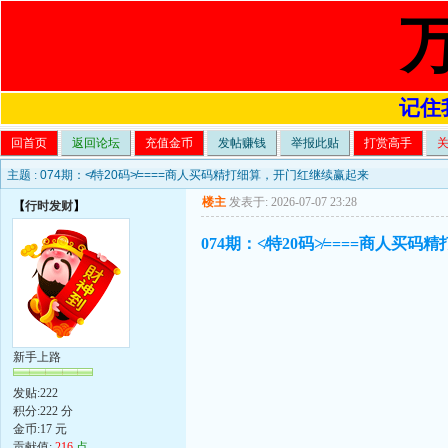
记住我
回首页
返回论坛
充值金币
发帖赚钱
举报此贴
打赏高手
主题 :
074期：≮特20码≯====商人买码精打细算，开门红继续赢起来
楼主
发表于: 2026-07-07 23:28
【
行时发财
】
074期：≮特20码≯====商人买
新手上路
发贴:222
积分:222 分
金币:17 元
贡献值:
216
点