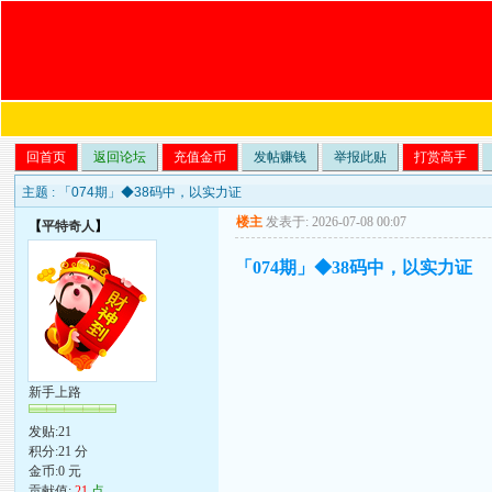
回首页
返回论坛
充值金币
发帖赚钱
举报此贴
打赏高手
主题 :
「074期」◆38码中，以实力证
楼主
发表于: 2026-07-08 00:07
【
平特奇人
】
「074期」◆38码中，以实力证
新手上路
发贴:21
积分:21 分
金币:0 元
贡献值:
21
点