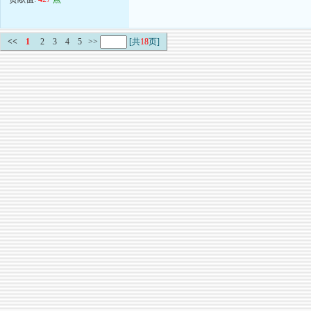
<<
1
2
3
4
5
>>
[共
18
页]