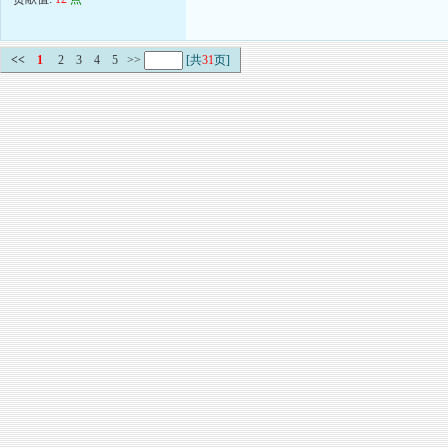
<<
1
2
3
4
5
>>
[共
31
页]