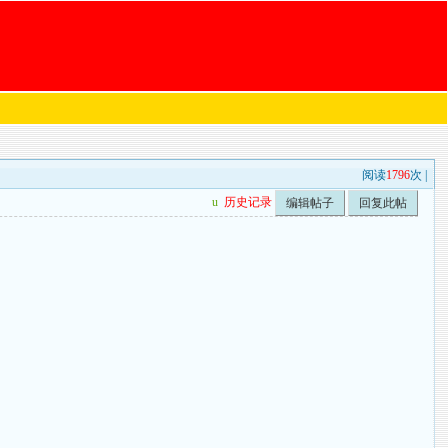
阅读
1796
次 |
u
历史记录
编辑帖子
回复此帖