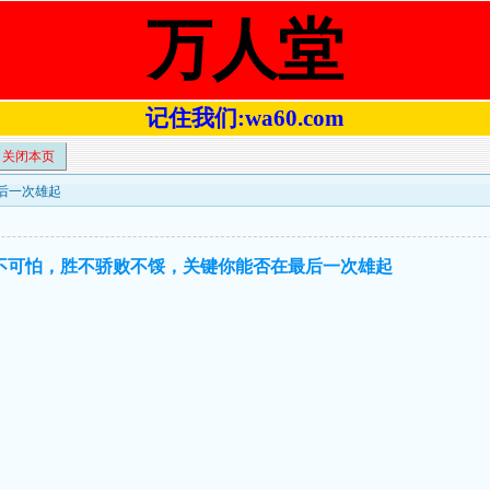
万人堂
记住我们:wa60.com
关闭本页
最后一次雄起
。失败并不可怕，胜不骄败不馁，关键你能否在最后一次雄起