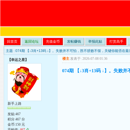
回首页
返回论坛
充值金币
发帖赚钱
举报此贴
打赏高手
主题 :
074期 【↓3肖+13码 ↓】。失败并不可怕，胜不骄败不馁，关键你能否在
楼主
发表于: 2026-07-08 01:36
【
幸运之星
】
074期 【↓3肖+13码 ↓】
新手上路
发贴:467
积分:467 分
金币:150 元
贡献值:
467
点