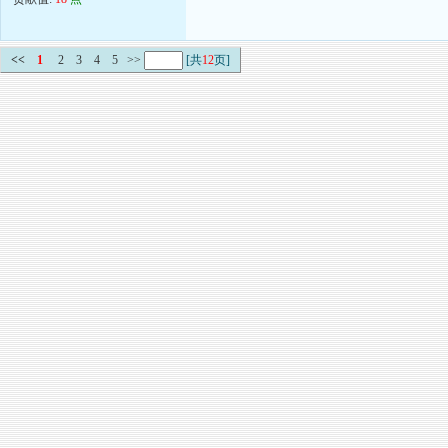
<<
1
2
3
4
5
>>
[共
12
页]