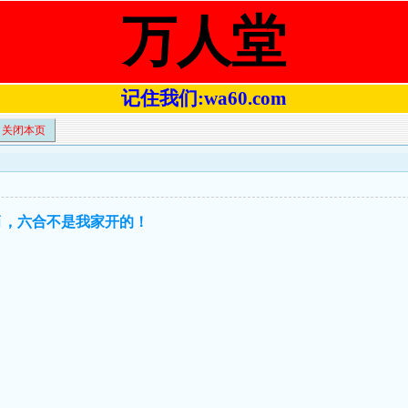
万人堂
记住我们:wa60.com
关闭本页
333肖，六合不是我家开的！