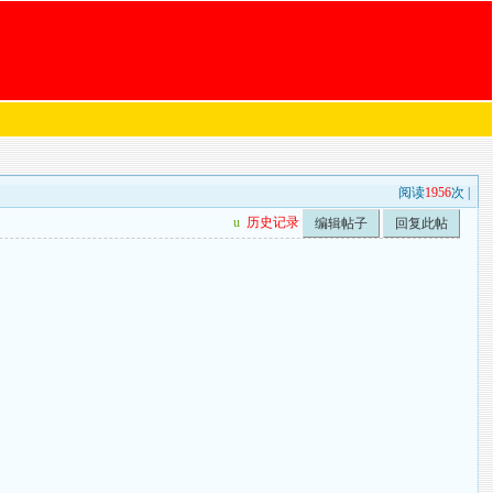
阅读
1956
次 |
u
历史记录
编辑帖子
回复此帖