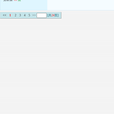
<<
1
2
3
4
5
>>
[共
24
页]