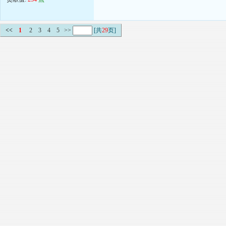
<<
1
2
3
4
5
>>
[共
29
页]