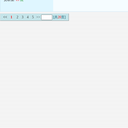
<<
1
2
3
4
5
>>
[共
20
页]