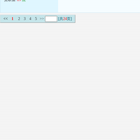
<<
1
2
3
4
5
>>
[共
24
页]