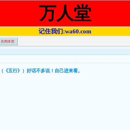
万人堂
记住我们:wa60.com
关闭本页
彩路（《五行》）好话不多说！自己进来看。