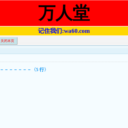
万人堂
记住我们:wa60.com
关闭本页
－－－－－－－〈5 行〉