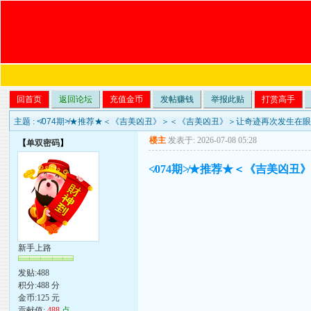
回首页
返回论坛
充值金币
发帖赚钱
举报此贴
打赏高手
主题 :
≮074期≯★推荐★＜《吉美凶丑》＞＜《吉美凶丑》＞让奇迹再次发生在
楼主
发表于: 2026-07-08 05:28
【
单双密码
】
≮074期≯★推荐★＜《吉美凶
新手上路
发贴:488
积分:488 分
金币:125 元
贡献值:
488
点