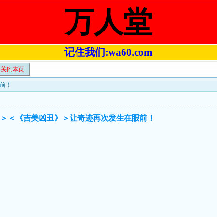
万人堂
记住我们:wa60.com
关闭本页
眼前！
丑》＞＜《吉美凶丑》＞让奇迹再次发生在眼前！