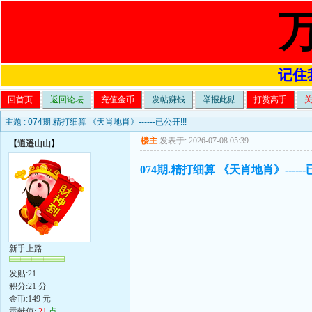
记住我
回首页
返回论坛
充值金币
发帖赚钱
举报此贴
打赏高手
主题 :
074期.精打细算 《天肖地肖》------已公开!!!
楼主
发表于: 2026-07-08 05:39
【
逍遥山山
】
074期.精打细算 《天肖地肖》------
新手上路
发贴:21
积分:21 分
金币:149 元
贡献值:
21
点