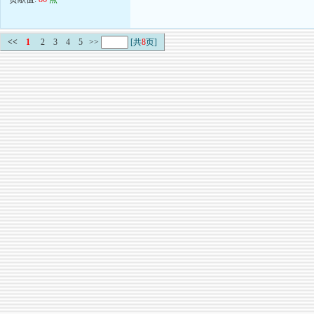
<<
1
2
3
4
5
>>
[共
8
页]