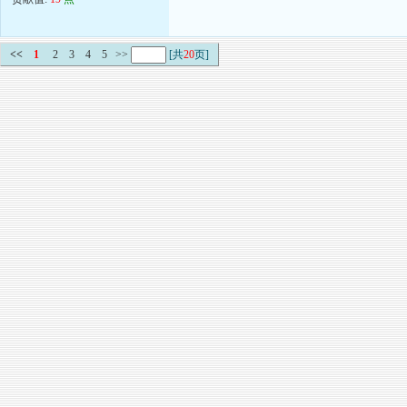
<<
1
2
3
4
5
>>
[共
20
页]