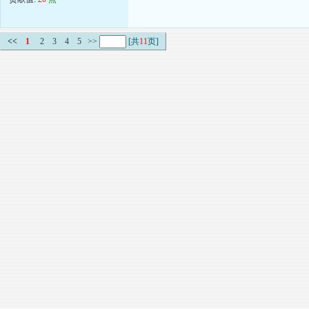
<<
1
2
3
4
5
>>
[共
11
页]