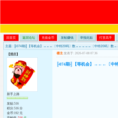
回首页
返回论坛
充值金币
发帖赚钱
举报此贴
打赏高手
主题 :
╟074期╢【等机会】→←←〔中特20码〕数→←→→←〔中特20码〕数→
楼主
发表于: 2026-07-08 07:36
【
淫庄
】
╟074期╢【等机会】→←←〔中
新手上路
发贴:516
积分:516 分
金币:192 元
贡献值:
516
点