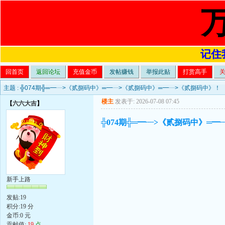
记住我
回首页
返回论坛
充值金币
发帖赚钱
举报此贴
打赏高手
主题 :
╬074期╬═━┈>《贰捌码中》═━┈>《贰捌码中》═━┈>《贰捌码中》！
楼主
发表于: 2026-07-08 07:45
【
六六大吉
】
╬074期╬═━┈>《贰捌码中》═
新手上路
发贴:19
积分:19 分
金币:0 元
贡献值:
19
点