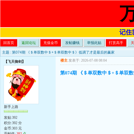
记住我
回首页
返回论坛
充值金币
发帖赚钱
举报此贴
打赏高手
主题 :
第074期 《＄单双数中＄+＄单双数中＄》低调了才是最后的赢家
楼主
发表于: 2026-07-08 08:04
【
飞天御剑
】
第074期 《＄单双数中＄+＄单
新手上路
发贴:392
积分:392 分
金币:303 元
贡献值:
392
点