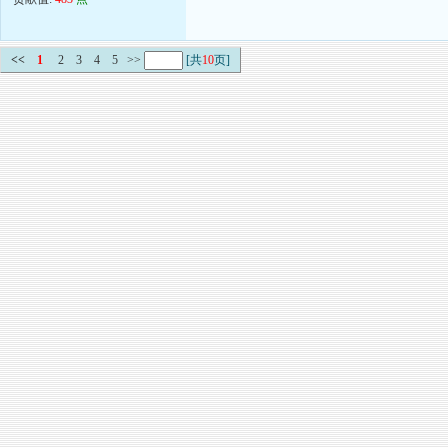
<<
1
2
3
4
5
>>
[共
10
页]