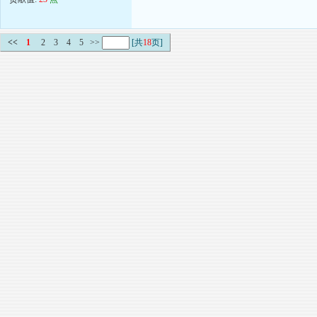
<<
1
2
3
4
5
>>
[共
18
页]