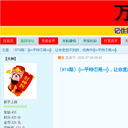
记住我
回首页
返回论坛
充值金币
发帖赚钱
举报此贴
打赏高手
主题 :
〔074期〕╬═平特①尾═╬，让你意想不到的，经典中╬═平特①尾═╬
楼主
发表于: 2026-07-08 08:40
【
大神
】
〔074期〕╬═平特①尾═╬，让你
新手上路
发贴:431
积分:431 分
金币:321 元
贡献值:
431
点