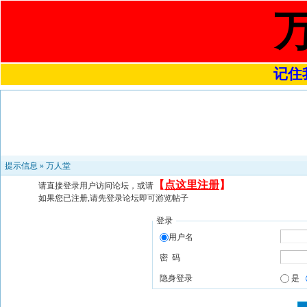
记住我
提示信息 »
万人堂
【
点这里注册
】
请直接登录用户访问论坛，或请
如果您已注册,请先登录论坛即可游览帖子
登录
用户名
密 码
隐身登录
是