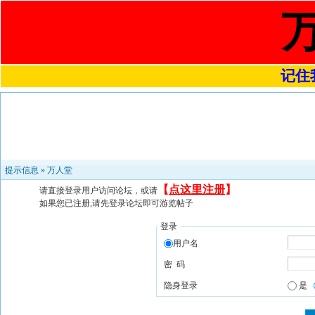
记住我
提示信息 »
万人堂
【
点这里注册
】
请直接登录用户访问论坛，或请
如果您已注册,请先登录论坛即可游览帖子
登录
用户名
密 码
隐身登录
是