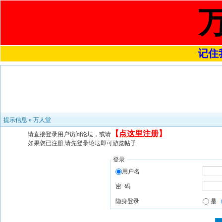
记住我
提示信息 »
万人堂
【
点这里注册
】
请直接登录用户访问论坛，或请
如果您已注册,请先登录论坛即可游览帖子
登录
用户名
密 码
隐身登录
是