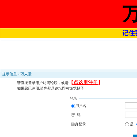
记住我
提示信息 »
万人堂
【
点这里注册
】
请直接登录用户访问论坛，或请
如果您已注册,请先登录论坛即可游览帖子
登录
用户名
密 码
隐身登录
是