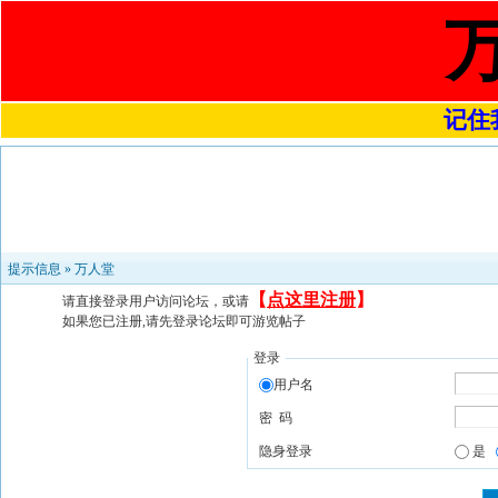
记住我
提示信息 »
万人堂
【
点这里注册
】
请直接登录用户访问论坛，或请
如果您已注册,请先登录论坛即可游览帖子
登录
用户名
密 码
隐身登录
是