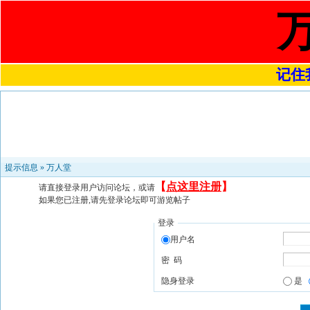
记住我
提示信息 »
万人堂
【
点这里注册
】
请直接登录用户访问论坛，或请
如果您已注册,请先登录论坛即可游览帖子
登录
用户名
密 码
隐身登录
是