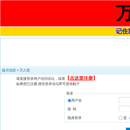
记住我
提示信息 »
万人堂
【
点这里注册
】
请直接登录用户访问论坛，或请
如果您已注册,请先登录论坛即可游览帖子
登录
用户名
密 码
隐身登录
是