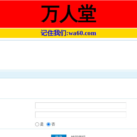
万人堂
记住我们:wa60.com
是
否