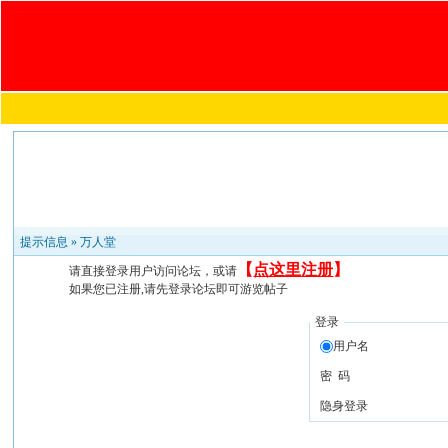
提示信息 »
万人堂
【
点这里注册
】
请直接登录用户访问论坛，或请
如果您已注册,请先登录论坛即可游览帖子
登录
用户名
密 码
隐身登录