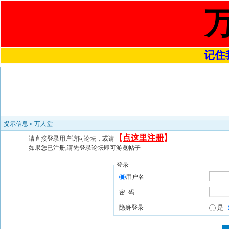
记住我
提示信息 »
万人堂
【
点这里注册
】
请直接登录用户访问论坛，或请
如果您已注册,请先登录论坛即可游览帖子
登录
用户名
密 码
隐身登录
是