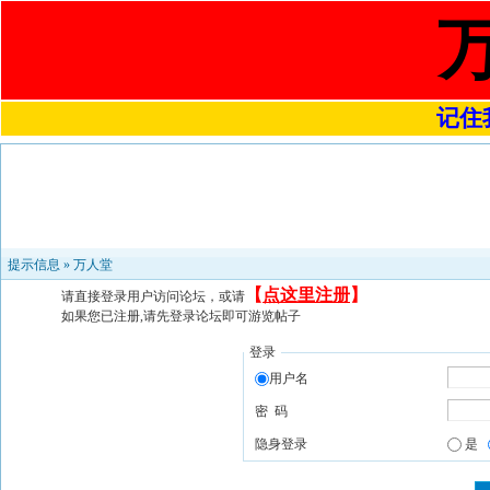
记住我
提示信息 »
万人堂
【
点这里注册
】
请直接登录用户访问论坛，或请
如果您已注册,请先登录论坛即可游览帖子
登录
用户名
密 码
隐身登录
是