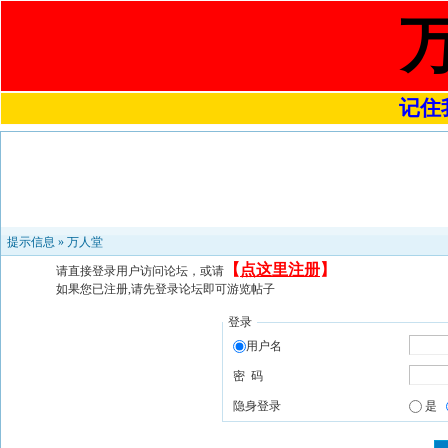
记住我
提示信息 »
万人堂
【
点这里注册
】
请直接登录用户访问论坛，或请
如果您已注册,请先登录论坛即可游览帖子
登录
用户名
密 码
隐身登录
是