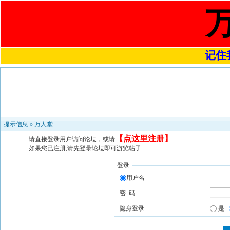
记住我
提示信息 »
万人堂
【
点这里注册
】
请直接登录用户访问论坛，或请
如果您已注册,请先登录论坛即可游览帖子
登录
用户名
密 码
隐身登录
是