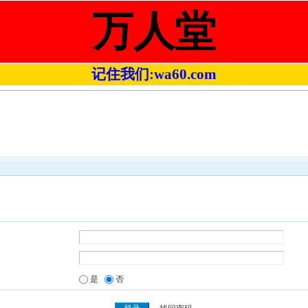
万人堂
记住我们:wa60.com
是
否