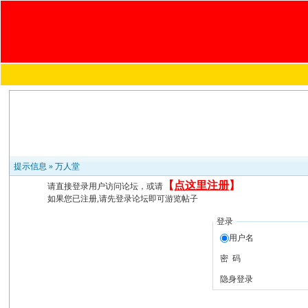
提示信息 »
万人堂
【
点这里注册
】
请直接登录用户访问论坛，或请
如果您已注册,请先登录论坛即可游览帖子
登录
用户名
密 码
隐身登录