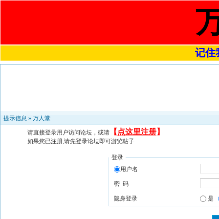
记住我
提示信息 »
万人堂
【
点这里注册
】
请直接登录用户访问论坛，或请
如果您已注册,请先登录论坛即可游览帖子
登录
用户名
密 码
隐身登录
是