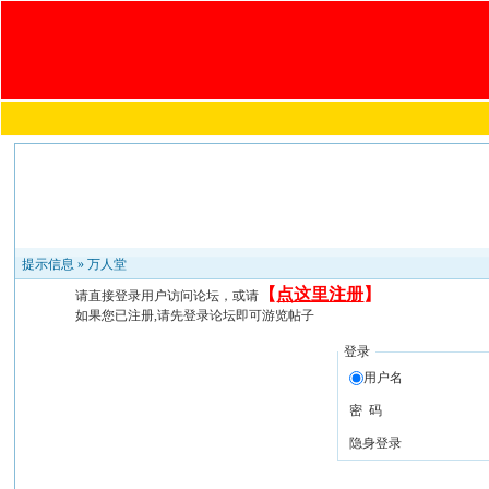
提示信息 »
万人堂
【
点这里注册
】
请直接登录用户访问论坛，或请
如果您已注册,请先登录论坛即可游览帖子
登录
用户名
密 码
隐身登录