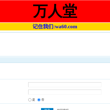
万人堂
记住我们:wa60.com
是
否