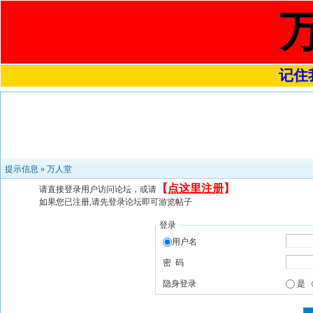
记住我
提示信息 »
万人堂
【
点这里注册
】
请直接登录用户访问论坛，或请
如果您已注册,请先登录论坛即可游览帖子
登录
用户名
密 码
隐身登录
是