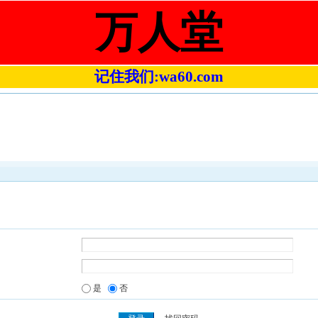
万人堂
记住我们:wa60.com
是
否