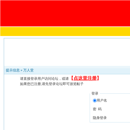
提示信息 »
万人堂
【
点这里注册
】
请直接登录用户访问论坛，或请
如果您已注册,请先登录论坛即可游览帖子
登录
用户名
密 码
隐身登录